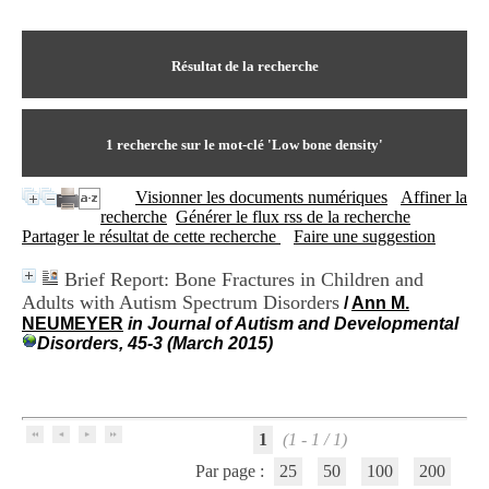
I
du CRA Rhône-Alpes
n
Centre Hospitalier le Vinatier
f
bât 211
o
Résultat de la recherche
95, Bd Pinel
r
69678 Bron Cedex
m
Horaires
a
Lundi au Vendredi
t
1
recherche sur le mot-clé
'Low bone density'
9h00-12h00 13h30-16h00
i
Contact
o
Tél:
+33(0)4 37 91 54 65
Visionner les documents numériques
Affiner la
n
Fax:
+33(0)4 37 91 54 37
recherche
Générer le flux rss de la recherche
e
Mail
Partager le résultat de cette recherche
Faire une suggestion
t
d
Brief Report: Bone Fractures in Children and
e
Adults with Autism Spectrum Disorders
D
/
Ann M.
o
NEUMEYER
in Journal of Autism and Developmental
c
Disorders, 45-3 (March 2015)
u
m
e
n
t
1
(1 - 1 / 1)
a
Par page :
25
50
100
200
t