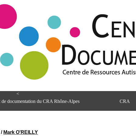
<
et de documentation du CRA Rhône-Alpes
CRA
/
Mark O'REILLY