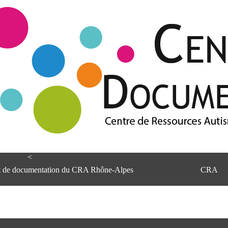
<
et de documentation du CRA Rhône-Alpes
CRA