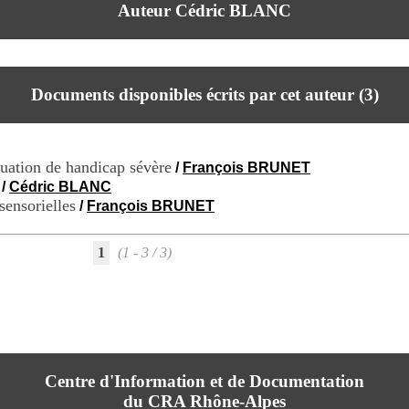
Auteur Cédric BLANC
Documents disponibles écrits par cet auteur (
3
)
ituation de handicap sévère
/
François BRUNET
/
Cédric BLANC
sensorielles
/
François BRUNET
1
(1 - 3 / 3)
Centre d'Information et de Documentation
du CRA Rhône-Alpes