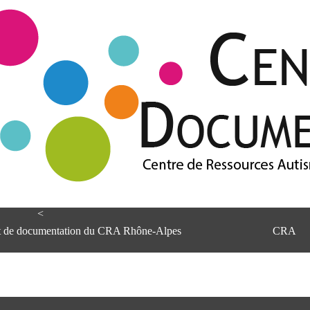
<
et de documentation du CRA Rhône-Alpes
CRA