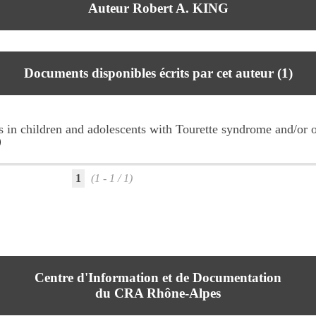
Auteur Robert A. KING
Documents disponibles écrits par cet auteur (
1
)
es in children and adolescents with Tourette syndrome and/or
)
1
(1 - 1 / 1)
Centre d'Information et de Documentation
du CRA Rhône-Alpes