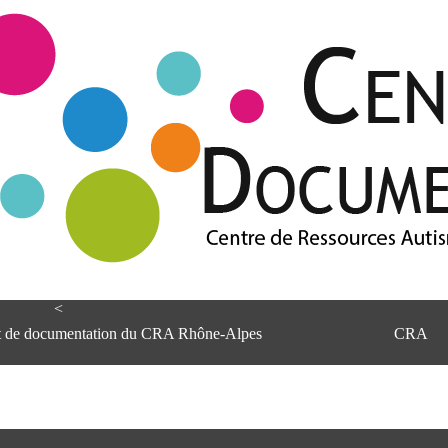
<
et de documentation du CRA Rhône-Alpes
CRA