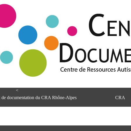
<
et de documentation du CRA Rhône-Alpes
CRA