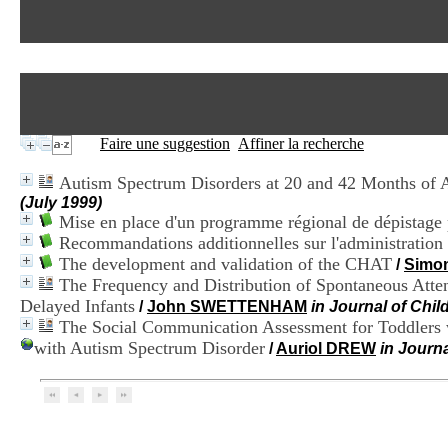
Faire une suggestion
Affiner la recherche
Autism Spectrum Disorders at 20 and 42 Months of A
(July 1999)
Mise en place d'un programme régional de dépistage
Recommandations additionnelles sur l'administration
The development and validation of the CHAT
/
Simo
The Frequency and Distribution of Spontaneous Atten
Delayed Infants
/
John SWETTENHAM
in Journal of Chil
The Social Communication Assessment for Toddlers 
with Autism Spectrum Disorder
/
Auriol DREW
in Journ