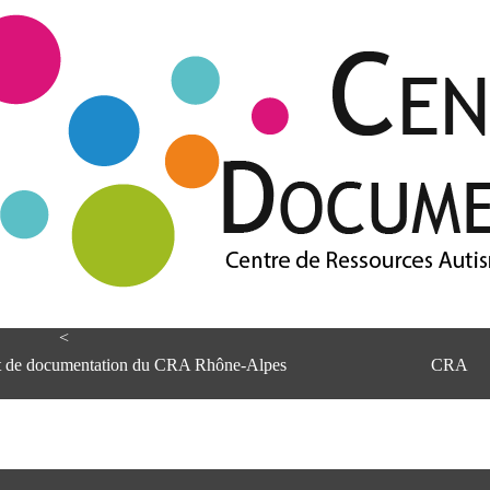
<
et de documentation du CRA Rhône-Alpes
CRA