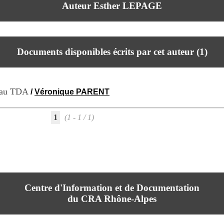
Auteur Esther LEPAGE
Documents disponibles écrits par cet auteur (
1
)
t au TDA
/
Véronique PARENT
1
(1 - 1 / 1)
Centre d'Information et de Documentation
du CRA Rhône-Alpes