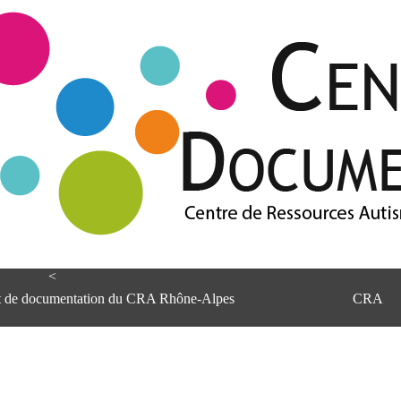
<
et de documentation du CRA Rhône-Alpes
CRA