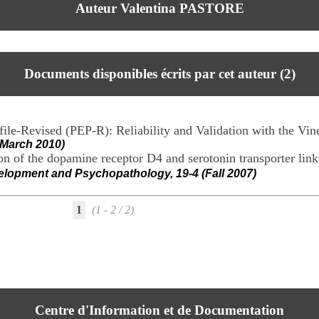
Auteur Valentina PASTORE
Documents disponibles écrits par cet auteur (
2
)
file-Revised (PEP-R): Reliability and Validation with the Vi
(March 2010)
ion of the dopamine receptor D4 and serotonin transporter li
elopment and Psychopathology, 19-4 (Fall 2007)
1
(1 - 2 / 2)
Centre d'Information et de Documentation