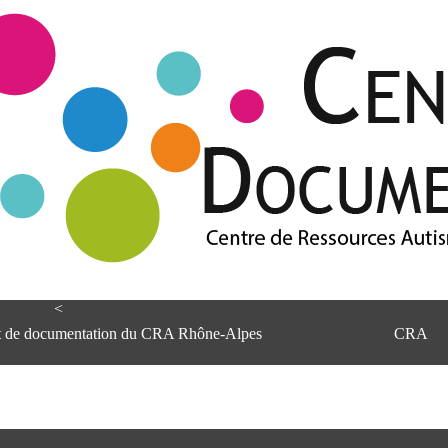
<
et de documentation du CRA Rhône-Alpes
CRA