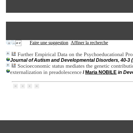
Faire une suggestion
Affiner la recherche
Further Empirical Data on the Psychoeducational Pro
Journal of Autism and Developmental Disorders, 40-3 
Socioeconomic status mediates the genetic contribut
externalization in preadolescence
/
Maria NOBILE
in Dev