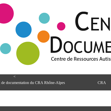
<
et de documentation du CRA Rhône-Alpes
CRA