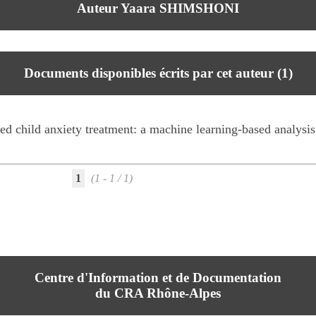
Auteur Yaara SHIMSHONI
Documents disponibles écrits par cet auteur (
1
)
ed child anxiety treatment: a machine learning-based analysis
1
(1 - 1 / 1)
Centre d'Information et de Documentation
du CRA Rhône-Alpes