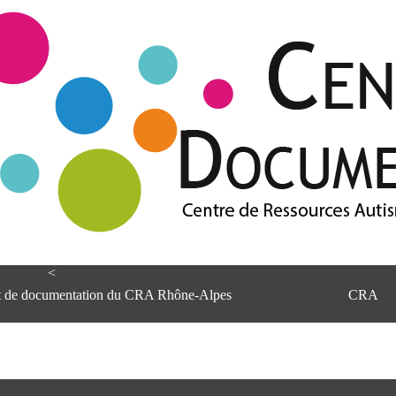
<
et de documentation du CRA Rhône-Alpes
CRA