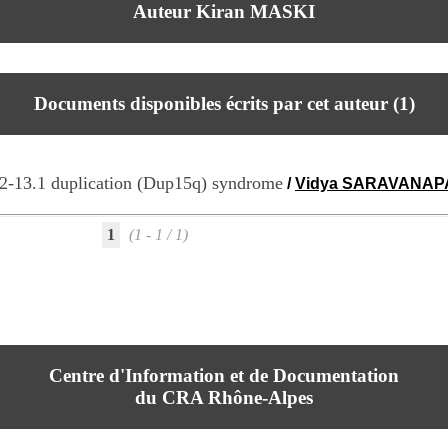
Auteur Kiran MASKI
Documents disponibles écrits par cet auteur (
1
)
.2-13.1 duplication (Dup15q) syndrome
/
Vidya SARAVANAP
1
(1 - 1 / 1)
Centre d'Information et de Documentation
du CRA Rhône-Alpes