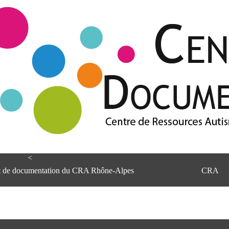
<
et de documentation du CRA Rhône-Alpes
CRA