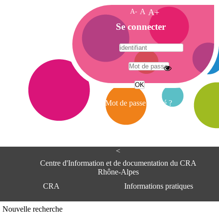
A-
A
A+
A
Se connecter
c
c
u
e
A
i
d
l
r
Mot de passe oublié ?
e
s
s
e
<
C
e
Centre d'Information et de documentation du CRA
n
Rhône-Alpes
t
CRA
Informations pratiques
r
e
d
Adresse
Nouvelle recherche
'
Centre d'information et de documentat