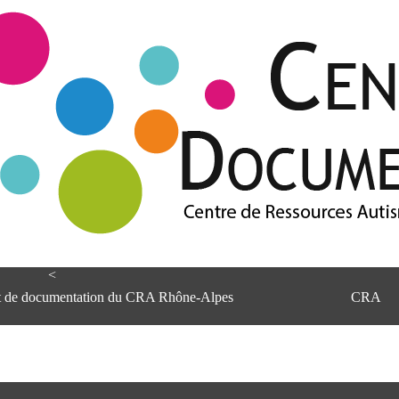
<
et de documentation du CRA Rhône-Alpes
CRA