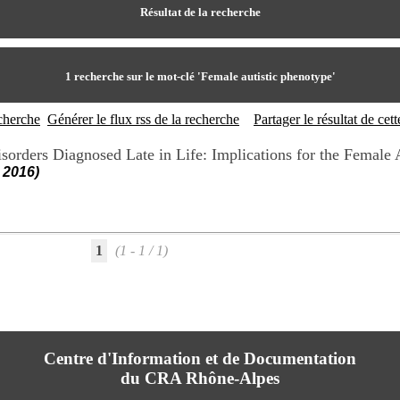
Résultat de la recherche
1
recherche sur le mot-clé
'Female autistic phenotype'
echerche
Générer le flux rss de la recherche
Partager le résultat de ce
sorders Diagnosed Late in Life: Implications for the Female 
 2016)
1
(1 - 1 / 1)
Centre d'Information et de Documentation
du CRA Rhône-Alpes