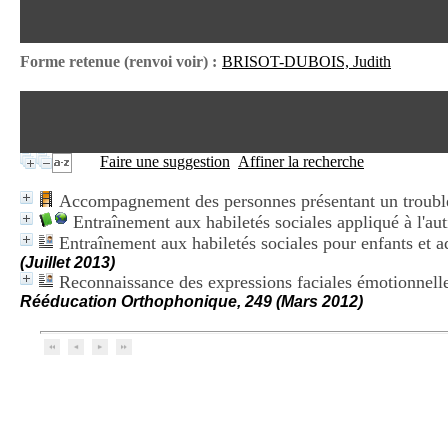
Forme retenue (renvoi voir) :
BRISOT-DUBOIS, Judith
Faire une suggestion
Affiner la recherche
Accompagnement des personnes présentant un trouble
Entraînement aux habiletés sociales appliqué à l'au
Entraînement aux habiletés sociales pour enfants e
(Juillet 2013)
Reconnaissance des expressions faciales émotionnelle
Rééducation Orthophonique, 249 (Mars 2012)