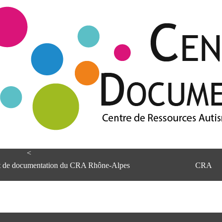
<
et de documentation du CRA Rhône-Alpes
CRA