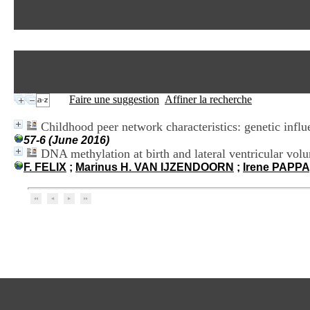
Faire une suggestion
Affiner la recherche
Childhood peer network characteristics: genetic influe
57-6 (June 2016)
DNA methylation at birth and lateral ventricular vol
F. FELIX
;
Marinus H. VAN IJZENDOORN
;
Irene PAPPA