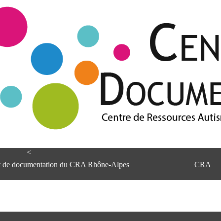
<
et de documentation du CRA Rhône-Alpes
CRA