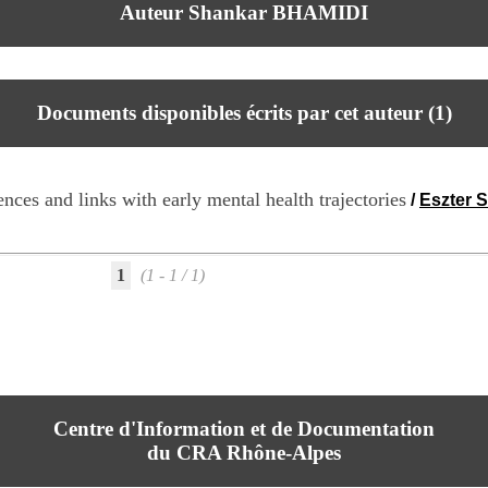
Auteur Shankar BHAMIDI
Documents disponibles écrits par cet auteur (
1
)
nces and links with early mental health trajectories
/
Eszter
1
(1 - 1 / 1)
Centre d'Information et de Documentation
du CRA Rhône-Alpes