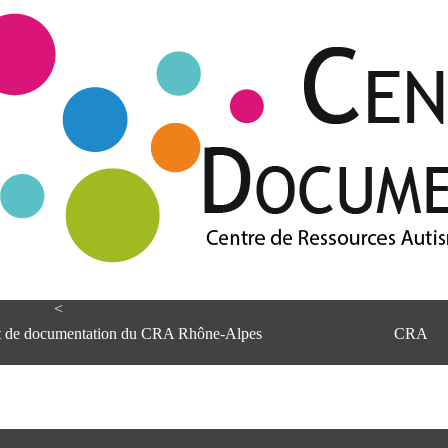
<
et de documentation du CRA Rhône-Alpes
CRA