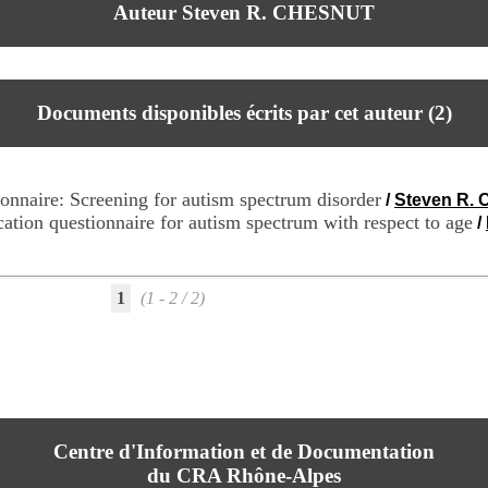
Auteur Steven R. CHESNUT
Documents disponibles écrits par cet auteur (
2
)
onnaire: Screening for autism spectrum disorder
/
Steven R.
cation questionnaire for autism spectrum with respect to age
/
1
(1 - 2 / 2)
Centre d'Information et de Documentation
du CRA Rhône-Alpes