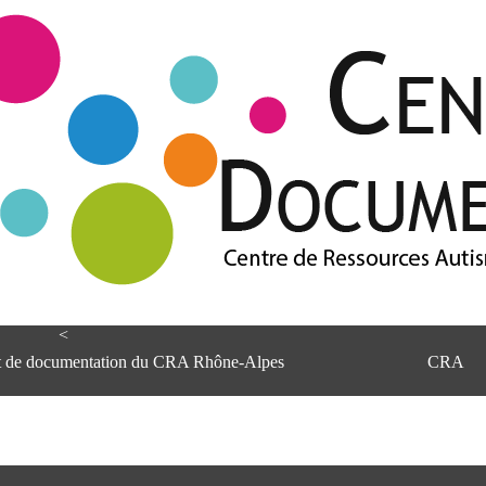
<
et de documentation du CRA Rhône-Alpes
CRA