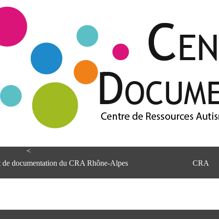
<
et de documentation du CRA Rhône-Alpes
CRA