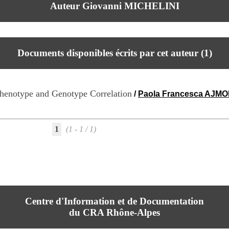
Auteur Giovanni MICHELINI
Documents disponibles écrits par cet auteur (
1
)
Phenotype and Genotype Correlation
/
Paola Francesca AJM
1
(1 - 1 / 1)
Centre d'Information et de Documentation
du CRA Rhône-Alpes