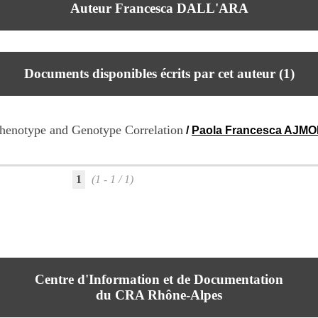
Auteur Francesca DALL'ARA
Documents disponibles écrits par cet auteur (
1
)
Phenotype and Genotype Correlation
/
Paola Francesca AJM
1
(1 - 1 / 1)
Centre d'Information et de Documentation
du CRA Rhône-Alpes