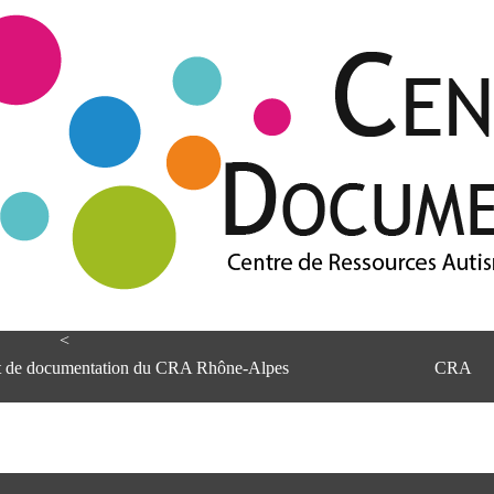
<
et de documentation du CRA Rhône-Alpes
CRA