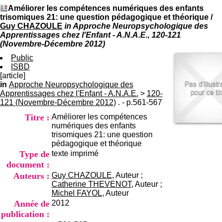
I
du CRA Rhône-Alpes
Améliorer les compétences numériques des enfants
n
Centre Hospitalier le Vinatier
trisomiques 21: une question pédagogique et théorique
/
f
bât 211
Guy CHAZOULE
in Approche Neuropsychologique des
o
95, Bd Pinel
Apprentissages chez l'Enfant - A.N.A.E., 120-121
r
69678 Bron Cedex
(Novembre-Décembre 2012)
m
Horaires
a
Public
Lundi au Vendredi
t
ISBD
9h00-12h00 13h30-16h00
i
[article]
Contact
o
in
Approche Neuropsychologique des
Tél:
+33(0)4 37 91 54 65
n
Apprentissages chez l'Enfant - A.N.A.E.
Fax:
>
+33(0)4 37 91 54 37
120-
e
121 (Novembre-Décembre 2012)
. - p.561-567
Mail
t
Titre :
Améliorer les compétences
d
numériques des enfants
e
trisomiques 21: une question
D
pédagogique et théorique
o
Type de
texte imprimé
c
u
document :
m
Auteurs :
Guy CHAZOULE
, Auteur ;
e
Catherine THEVENOT
, Auteur ;
n
Michel FAYOL
, Auteur
t
Année de
2012
a
publication :
t