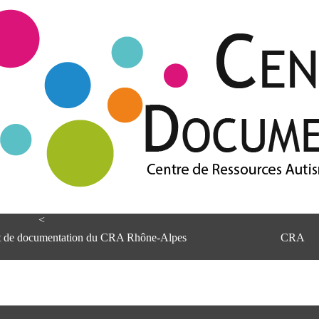
<
et de documentation du CRA Rhône-Alpes
CRA