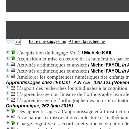
Faire une suggestion
Affiner la recherche
L'acquisition du langage Vol.2
/
Michèle KAIL
Acquisition et mise en œuvre de la numération par les
Activités arithmétiques et anxiété
/
Michel FAYOL
in 
Activités arithmétiques et anxiété
/
Michel FAYOL
in 
Améliorer les compétences numériques des enfants tr
Apprentissages chez l'Enfant - A.N.A.E., 120-121 (Nov
L’apport des recherches longitudinales à la cognition
L’apprentissage non linéaire de l’orthographe lexical
L’apprentissage de l’orthographe des noms en situati
Orthophonique, 262 (juin 2015)
Des apprentissages à l’apprentissage et à l’instructio
Associations et dissociations en lecture et mathémati
Charge cognitive et accord sujet verbe en situation de