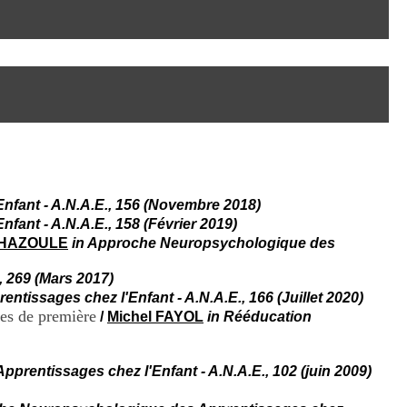
I
95, Bd Pinel
n
69678 Bron Cedex
f
Horaires
o
Lundi au Vendredi
r
9h00-12h00 13h30-16h00
m
Contact
a
Tél:
+33(0)4 37 91 54 65
t
Fax:
+33(0)4 37 91 54 37
i
Mail
o
n
e
t
fant - A.N.A.E., 156 (Novembre 2018)
d
ant - A.N.A.E., 158 (Février 2019)
e
CHAZOULE
in Approche Neuropsychologique des
D
o
 269 (Mars 2017)
c
issages chez l'Enfant - A.N.A.E., 166 (Juillet 2020)
u
ves de première
m
/
Michel FAYOL
in Rééducation
e
n
t
rentissages chez l'Enfant - A.N.A.E., 102 (juin 2009)
a
t