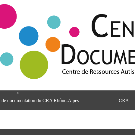
<
et de documentation du CRA Rhône-Alpes
CRA