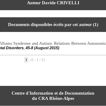
Auteur Davide CRIVELLI
Documents disponibles écrits par cet auteur (
1
)
h Williams Syndrome and Autism: Relations Between Autonomi
al Disorders, 45-8 (August 2015)
1
(1 - 1 / 1)
Centre d'Information et de Documentation
du CRA Rhône-Alpes