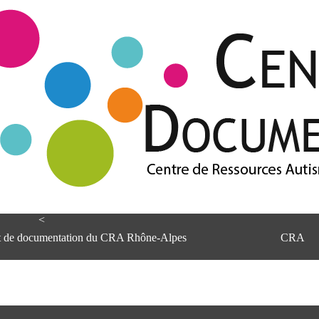
<
et de documentation du CRA Rhône-Alpes
CRA