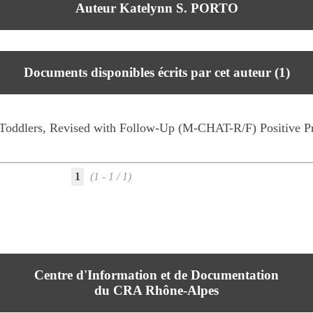
Auteur Katelynn S. PORTO
Documents disponibles écrits par cet auteur (
1
)
 Toddlers, Revised with Follow-Up (M-CHAT-R/F) Positive Pr
1
(1 - 1 / 1)
Centre d'Information et de Documentation
du CRA Rhône-Alpes