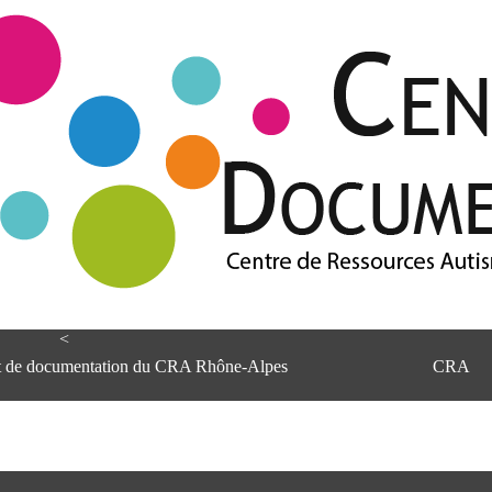
<
et de documentation du CRA Rhône-Alpes
CRA