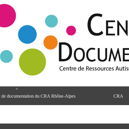
<
et de documentation du CRA Rhône-Alpes
CRA