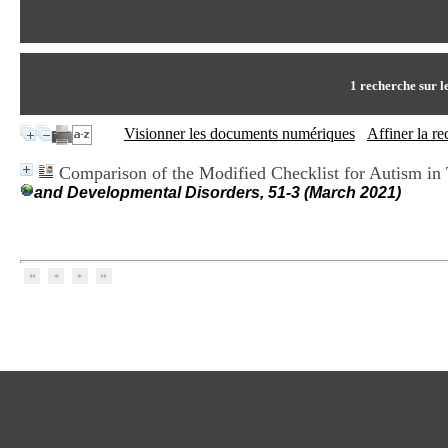
1
recherche sur l
Visionner les documents numériques
Affiner la r
Comparison of the Modified Checklist for Autism in
and Developmental Disorders, 51-3 (March 2021)