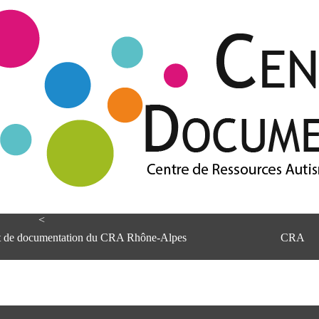
<
et de documentation du CRA Rhône-Alpes
CRA