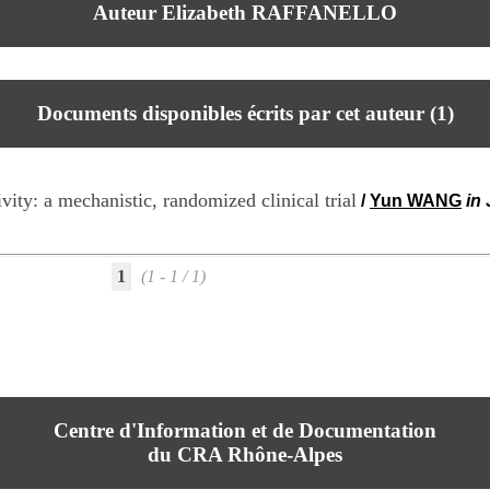
Auteur Elizabeth RAFFANELLO
Documents disponibles écrits par cet auteur (
1
)
vity: a mechanistic, randomized clinical trial
/
Yun WANG
in
1
(1 - 1 / 1)
Centre d'Information et de Documentation
du CRA Rhône-Alpes