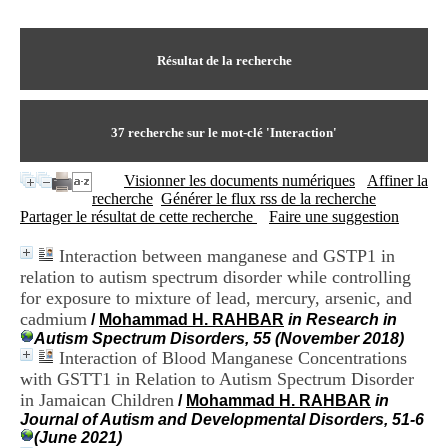
I
du CRA Rhône-Alpes
n
Centre Hospitalier le Vinatier
f
bât 211
o
Résultat de la recherche
95, Bd Pinel
r
69678 Bron Cedex
m
Horaires
a
Lundi au Vendredi
t
37
recherche sur le mot-clé
'Interaction'
9h00-12h00 13h30-16h00
i
Contact
o
Tél:
+33(0)4 37 91 54 65
Visionner les documents numériques
Affiner la
n
Fax:
+33(0)4 37 91 54 37
recherche
Générer le flux rss de la recherche
e
Mail
Partager le résultat de cette recherche
Faire une suggestion
t
d
Interaction between manganese and GSTP1 in
e
relation to autism spectrum disorder while controlling
D
o
for exposure to mixture of lead, mercury, arsenic, and
c
cadmium
/
Mohammad H. RAHBAR
in Research in
u
Autism Spectrum Disorders, 55 (November 2018)
m
Interaction of Blood Manganese Concentrations
e
with GSTT1 in Relation to Autism Spectrum Disorder
n
in Jamaican Children
/
Mohammad H. RAHBAR
in
t
Journal of Autism and Developmental Disorders, 51-6
a
(June 2021)
t