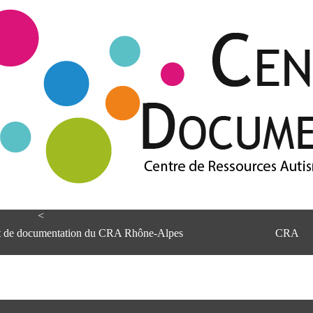
<
et de documentation du CRA Rhône-Alpes
CRA