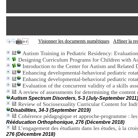
Visionner les documents numériques
Affiner la r
Autism Training in Pediatric Residency: Evaluatio
Designing Curriculum Programs for Children with A
Introduction to the Center for Autism and Related 
Enhancing developmental-behavioral pediatric rotat
Enhancing developmental-behavioral pediatric rotat
Evaluation of the concurrent validity of a skills as
A review of assessments for determining the content 
Autism Spectrum Disorders, 5-3 (July-September 2011
Review of Sociosexuality Curricular Content for Ind
Disabilities, 34-3 (September 2019)
Cohérence pédagogique et approche-programme : les é
Rééducation Orthophonique, 276 (Décembre 2018)
L’engagement des étudiants dans les études, à la croi
276 (Décembre 2018)