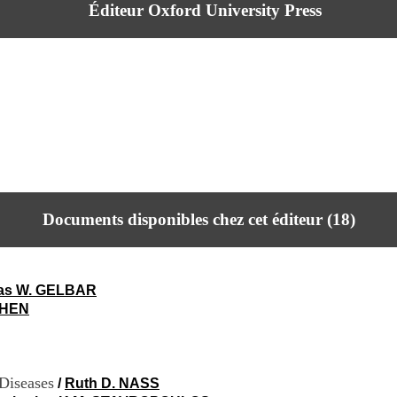
Éditeur Oxford University Press
Documents disponibles chez cet éditeur (
18
)
las W. GELBAR
OHEN
 Diseases
/
Ruth D. NASS