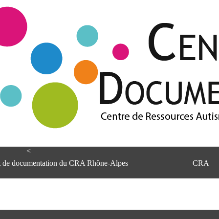
<
et de documentation du CRA Rhône-Alpes
CRA