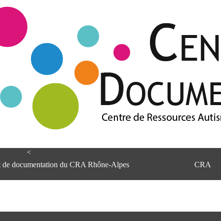
<
et de documentation du CRA Rhône-Alpes
CRA