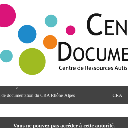
<
et de documentation du CRA Rhône-Alpes
CRA
Vous ne pouvez pas accéder à cette autorité.