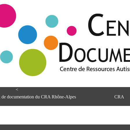
<
et de documentation du CRA Rhône-Alpes
CRA