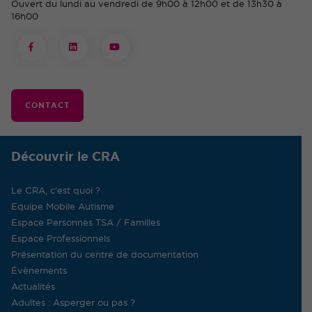
Ouvert du lundi au vendredi de 9h00 à 12h00 et de 13h30 à
16h00
CONTACT
Découvrir le CRA
Le CRA, c’est quoi ?
Equipe Mobile Autisme
Espace Personnes TSA / Familles
Espace Professionnels
Présentation du centre de documentation
Évènements
Actualités
Adultes : Asperger ou pas ?