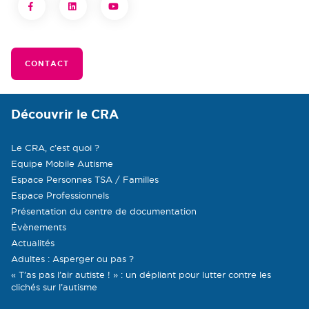
CONTACT
Découvrir le CRA
Le CRA, c’est quoi ?
Equipe Mobile Autisme
Espace Personnes TSA / Familles
Espace Professionnels
Présentation du centre de documentation
Évènements
Actualités
Adultes : Asperger ou pas ?
« T’as pas l’air autiste ! » : un dépliant pour lutter contre les
clichés sur l’autisme