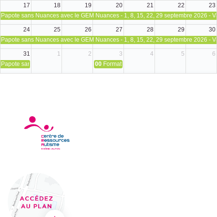
17
18
19
20
21
22
23
Papote sans Nuances avec le GEM Nuances - 1, 8, 15, 22, 29 septembre 2026 - V
24
25
26
27
28
29
30
Papote sans Nuances avec le GEM Nuances - 1, 8, 15, 22, 29 septembre 2026 - V
31
1
2
3
4
5
6
Papote sans Nuances avec le GEM Nuances - 1, 8, 15, 22, 29 septembre 2026 - V
00
Formation avec le Pôle Autisme : PECS (P