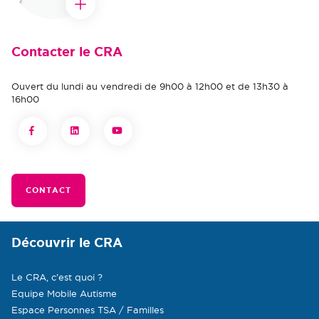
Contacter le CRA
Ouvert du lundi au vendredi de 9h00 à 12h00 et de 13h30 à
16h00
CONTACT
Découvrir le CRA
Le CRA, c’est quoi ?
Equipe Mobile Autisme
Espace Personnes TSA / Familles