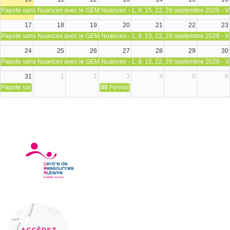
Papote sans Nuances avec le GEM Nuances - 1, 8, 15, 22, 29 septembre 2026 - V
17
18
19
20
21
22
23
Papote sans Nuances avec le GEM Nuances - 1, 8, 15, 22, 29 septembre 2026 - V
24
25
26
27
28
29
30
Papote sans Nuances avec le GEM Nuances - 1, 8, 15, 22, 29 septembre 2026 - V
31
1
2
3
4
5
6
Papote sans Nuances avec le GEM Nuances - 1, 8, 15, 22, 29 septembre 2026 - V
00
Formation avec le Pôle Autisme : PECS (P