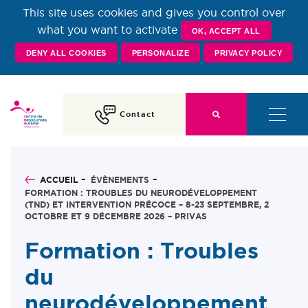
This site uses cookies and gives you control over
Centre de Ressources
what you want to activate
OK, ACCEPT ALL
DENY ALL COOKIES
PERSONALIZE
PRIVACY POLICY
Autisme Rhône-Alpes
Contact
ACCUEIL
ÉVÈNEMENTS
FORMATION : TROUBLES DU NEURODÉVELOPPEMENT
(TND) ET INTERVENTION PRÉCOCE – 8-23 SEPTEMBRE, 2
OCTOBRE ET 9 DÉCEMBRE 2026 – PRIVAS
Formation : Troubles
du
neurodéveloppement