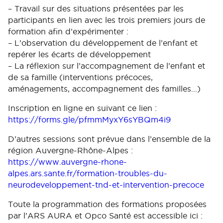
– Travail sur des situations présentées par les
participants en lien avec les trois premiers jours de
formation afin d’expérimenter :
– L’observation du développement de l’enfant et
repérer les écarts de développement
– La réflexion sur l’accompagnement de l’enfant et
de sa famille (interventions précoces,
aménagements, accompagnement des familles…)
Inscription en ligne en suivant ce lien :
https://forms.gle/pfmmMyxY6sYBQm4i9
D’autres sessions sont prévue dans l’ensemble de la
région Auvergne-Rhône-Alpes :
https://www.auvergne-rhone-
alpes.ars.sante.fr/formation-troubles-du-
neurodeveloppement-tnd-et-intervention-precoce
Toute la programmation des formations proposées
par l’ARS AURA et Opco Santé est accessible ici :