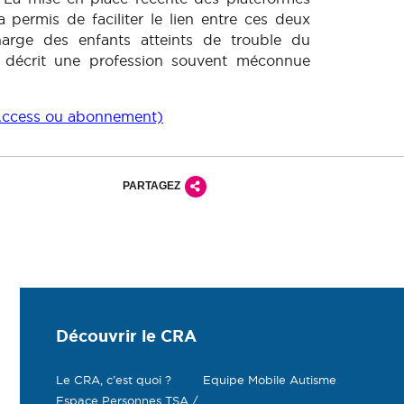
a permis de faciliter le lien entre ces deux
harge des enfants atteints de trouble du
e décrit une profession souvent méconnue
n Access ou abonnement)
PARTAGEZ
Découvrir le CRA
Le CRA, c’est quoi ?
Equipe Mobile Autisme
Espace Personnes TSA /