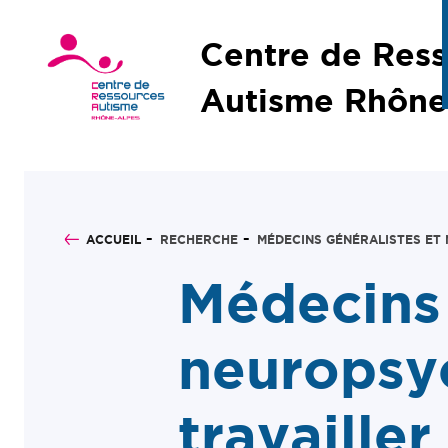
Centre de Res
Autisme Rhône
ACCUEIL
RECHERCHE
MÉDECINS GÉNÉRALISTES ET
Médecins 
neuropsy
travaille