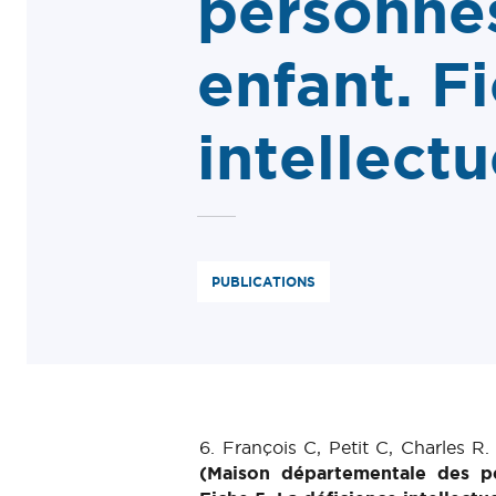
personnes
enfant. F
intellectu
PUBLICATIONS
6. François C, Petit C, Charles R
(Maison départementale des pe