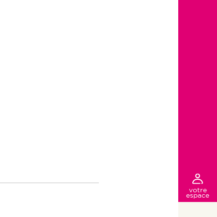
votre
espace