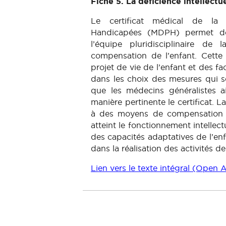
Fiche 5. La déficience intellectu
Le certificat médical de la
Handicapées (MDPH) permet de re
l’équipe pluridisciplinaire d
compensation de l’enfant. Cette 
projet de vie de l’enfant et des 
dans les choix des mesures qui s
que les médecins généralistes ai
manière pertinente le certificat. L
à des moyens de compensation re
atteint le fonctionnement intellect
des capacités adaptatives de l’enf
dans la réalisation des activités de
Lien vers le texte intégral (Ope