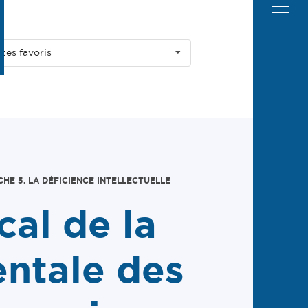
ites favoris
HE 5. LA DÉFICIENCE INTELLECTUELLE
cal de la
ntale des