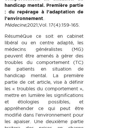
handicap mental. Première partie
: du repérage à l’adaptation de
l’environnement
.
Médecine
;2021;Vol. 17(4):159-165.
RésuméQue ce soit en cabinet
libéral ou en centre adapté, les
médecins généralistes (MG)
peuvent être amenés à gérer des
troubles du comportement (TC)
de patients en situation de
handicap mental. La première
partie de cet article, vise à définir
les « troubles du comportement »,
mettre en lumière les significations
et étiologies possibles, et
appréhender ce qui peut être
modifié dans l’environnement pour
les apaiser. Une deuxième partie
traitera des prises en charge