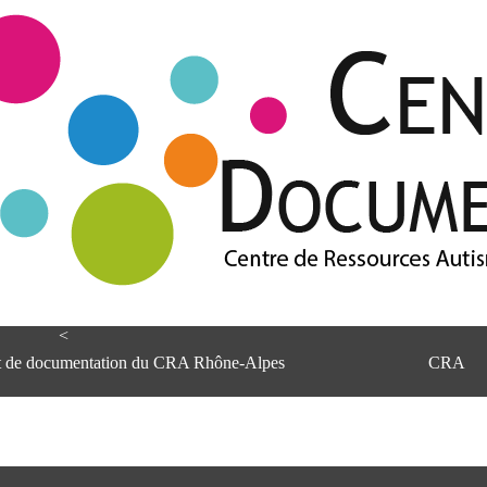
<
et de documentation du CRA Rhône-Alpes
CRA