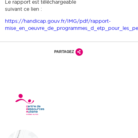
Le rapport est téléchargeable
suivant ce lien :
https://handicap.gouv.fr/IMG/pdf/rapport-
mise_en_oeuvre_de_programmes_d_etp_pour_les_pers
PARTAGEZ