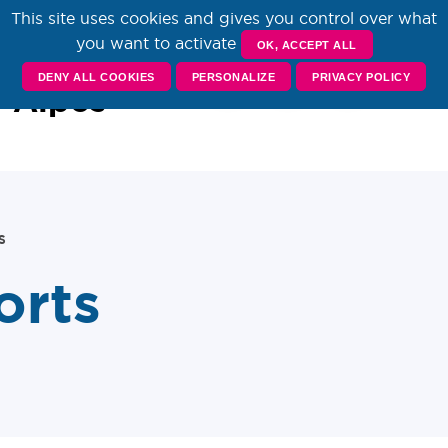
This site uses cookies and gives you control over what
you want to activate
sources
OK, ACCEPT ALL
S
DENY ALL COOKIES
PERSONALIZE
PRIVACY POLICY
-Alpes
S
orts