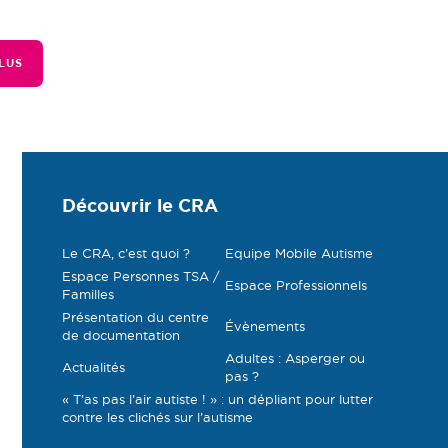
LUS
Découvrir le CRA
Le CRA, c’est quoi ?
Equipe Mobile Autisme
Espace Personnes TSA /
Espace Professionnels
Familles
Présentation du centre
Évènements
de documentation
Adultes : Asperger ou
Actualités
pas ?
« T’as pas l’air autiste ! » : un dépliant pour lutter
contre les clichés sur l’autisme