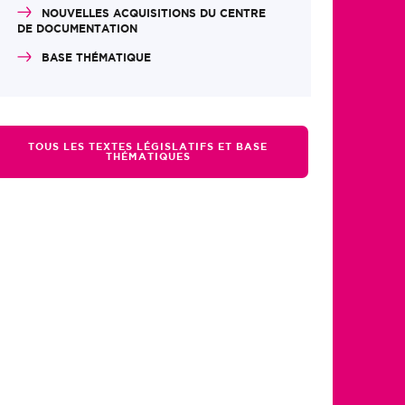
NOUVELLES ACQUISITIONS DU CENTRE
DE DOCUMENTATION
BASE THÉMATIQUE
TOUS LES TEXTES LÉGISLATIFS ET BASE
THÉMATIQUES