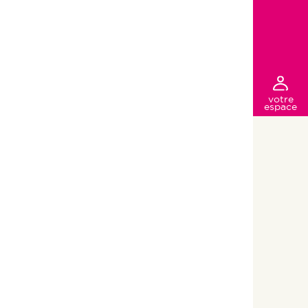
votre
espace