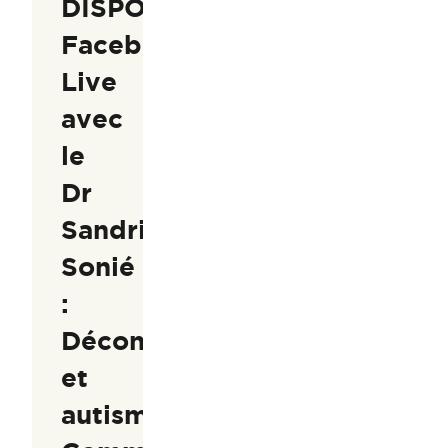
DISPONIBLE]
Facebook
Live
avec
le
Dr
Sandrine
Sonié
:
Déconfinement
et
autisme,