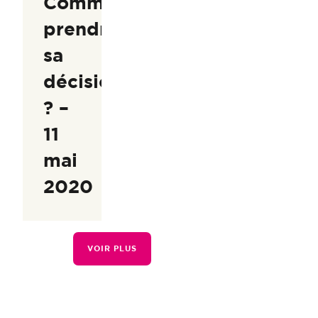
Comment
prendre
sa
décision
? –
11
mai
2020
VOIR PLUS