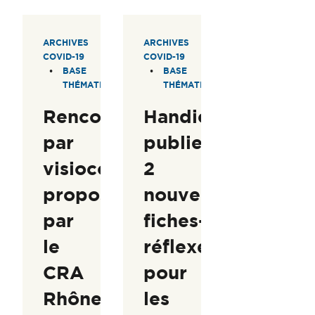
ARCHIVES
ARCHIVES
COVID-19
COVID-19
BASE
BASE
THÉMATIQUE
THÉMATIQUE
Rencontres
Handiconnect.fr
par
publie
visioconférences
2
proposées
nouvelles
par
fiches-
le
réflexes
CRA
pour
Rhône-
les