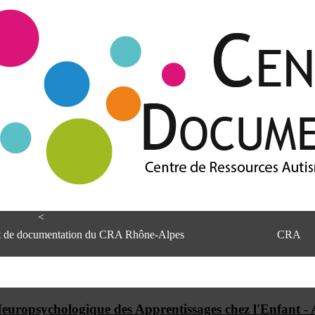
<
et de documentation du CRA Rhône-Alpes
CRA
uropsychologique des Apprentissages chez l'Enfant - 