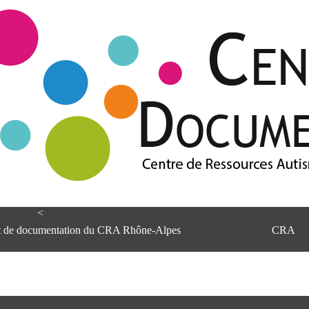
<
et de documentation du CRA Rhône-Alpes
CRA