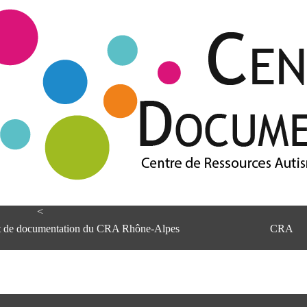
<
et de documentation du CRA Rhône-Alpes
CRA